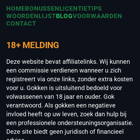
HOME
BONUSSEN
LICENTIE
TIPS
WOORDENLIJST
BLOG
VOORWAARDEN
CONTACT
18+ MELDING
Deze website bevat affiliatelinks. Wij kunnen
een commissie verdienen wanneer u zich
registreert via onze links, zonder extra kosten
voor u. Gokken is uitsluitend bedoeld voor
volwassenen van 18 jaar en ouder. Gok
verantwoord. Als gokken een negatieve
invloed heeft op uw leven, zoek dan hulp bij
een professionele ondersteuningsorganisatie.
Deze site biedt geen juridisch of financieel