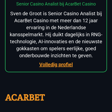
Senior Casino Analist bij AcarBet Casino
Sven de Groot is Senior Casino Analist bij
AcarBet Casino met meer dan 12 jaar
ervaring in de Nederlandse
kansspelmarkt. Hij duikt dagelijks in RNG-
technologie, AI-innovaties en de nieuwste
gokkasten om spelers eerlijke, goed
onderbouwde inzichten te geven.
Volledig profiel