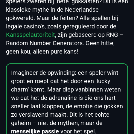
spelers zweren bij 'hete' gokkasten? Dit is een
klassieke mythe in de Nederlandse
gokwereld. Maar de feiten? Alle spellen bij
legale casino's, zoals gereguleerd door de
Kansspelautoriteit
, zijn gebaseerd op RNG –
Random Number Generators. Geen hitte,
geen kou, alleen pure kans!
Imagineer de opwinding: een speler wint
groot en roept dat het door een 'lucky
charm' komt. Maar diep vanbinnen weten
we dat het de adrenaline is die ons hart
sneller laat kloppen, de emotie die gokken
zo verslavend maakt. Dit is het echte
geheim – niet de mythen, maar de
menselijke passie
voor het spel.