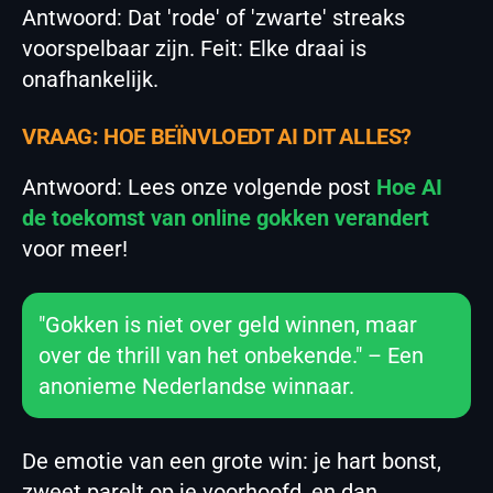
Antwoord: Dat 'rode' of 'zwarte' streaks
voorspelbaar zijn. Feit: Elke draai is
onafhankelijk.
VRAAG: HOE BEÏNVLOEDT AI DIT ALLES?
Antwoord: Lees onze volgende post
Hoe AI
de toekomst van online gokken verandert
voor meer!
"Gokken is niet over geld winnen, maar
over de thrill van het onbekende." – Een
anonieme Nederlandse winnaar.
De emotie van een grote win: je hart bonst,
zweet parelt op je voorhoofd, en dan...