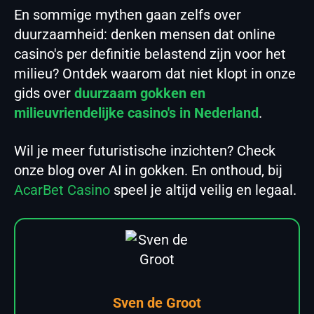
En sommige mythen gaan zelfs over
duurzaamheid: denken mensen dat online
casino's per definitie belastend zijn voor het
milieu? Ontdek waarom dat niet klopt in onze
gids over
duurzaam gokken en
milieuvriendelijke casino's in Nederland
.
Wil je meer futuristische inzichten? Check
onze blog over AI in gokken. En onthoud, bij
AcarBet Casino
speel je altijd veilig en legaal.
Sven de Groot