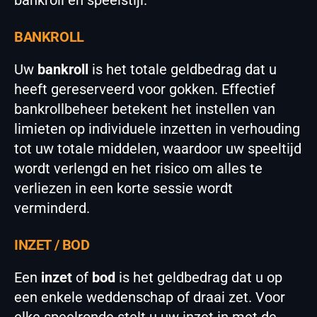
bankroll en speelstijl.
BANKROLL
Uw
bankroll
is het totale geldbedrag dat u
heeft gereserveerd voor gokken. Effectief
bankrollbeheer betekent het instellen van
limieten op individuele inzetten in verhouding
tot uw totale middelen, waardoor uw speeltijd
wordt verlengd en het risico om alles te
verliezen in een korte sessie wordt
verminderd.
INZET / BOD
Een
inzet
of
bod
is het geldbedrag dat u op
een enkele weddenschap of draai zet. Voor