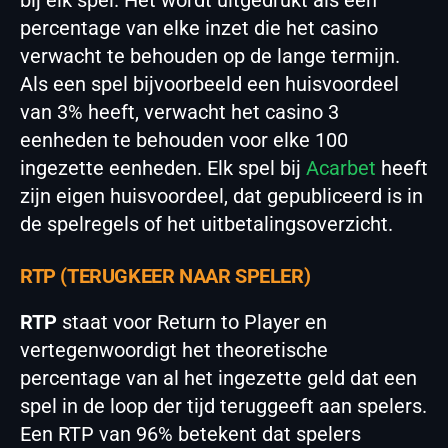
bij elk spel. Het wordt uitgedrukt als een
percentage van elke inzet die het casino
verwacht te behouden op de lange termijn.
Als een spel bijvoorbeeld een huisvoordeel
van 3% heeft, verwacht het casino 3
eenheden te behouden voor elke 100
ingezette eenheden. Elk spel bij
Acarbet
heeft
zijn eigen huisvoordeel, dat gepubliceerd is in
de spelregels of het uitbetalingsoverzicht.
RTP (TERUGKEER NAAR SPELER)
RTP
staat voor Return to Player en
vertegenwoordigt het theoretische
percentage van al het ingezette geld dat een
spel in de loop der tijd teruggeeft aan spelers.
Een RTP van 96% betekent dat spelers