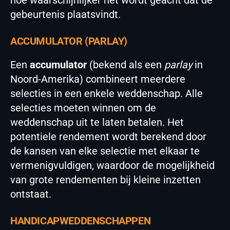
hoe waarschijnlijker het wordt geacht dat de
gebeurtenis plaatsvindt.
ACCUMULATOR (PARLAY)
Een
accumulator
(bekend als een
parlay
in
Noord-Amerika) combineert meerdere
selecties in een enkele weddenschap. Alle
selecties moeten winnen om de
weddenschap uit te laten betalen. Het
potentiele rendement wordt berekend door
de kansen van elke selectie met elkaar te
vermenigvuldigen, waardoor de mogelijkheid
van grote rendementen bij kleine inzetten
ontstaat.
HANDICAPWEDDENSCHAPPEN