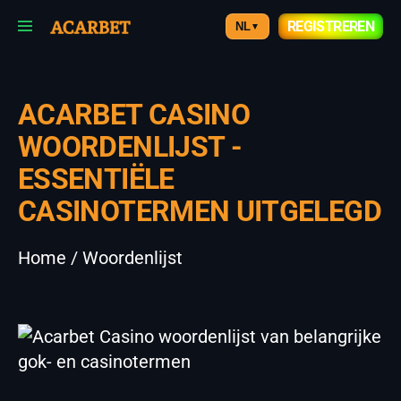
REGISTREREN
NL
▼
ACARBET CASINO
WOORDENLIJST -
ESSENTIËLE
CASINOTERMEN UITGELEGD
Home
/ Woordenlijst