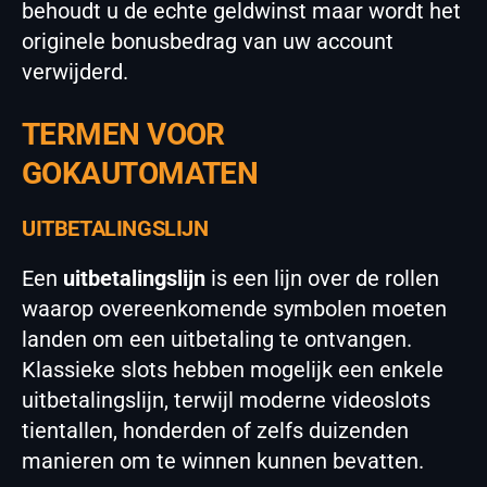
behoudt u de echte geldwinst maar wordt het
originele bonusbedrag van uw account
verwijderd.
TERMEN VOOR
GOKAUTOMATEN
UITBETALINGSLIJN
Een
uitbetalingslijn
is een lijn over de rollen
waarop overeenkomende symbolen moeten
landen om een uitbetaling te ontvangen.
Klassieke slots hebben mogelijk een enkele
uitbetalingslijn, terwijl moderne videoslots
tientallen, honderden of zelfs duizenden
manieren om te winnen kunnen bevatten.