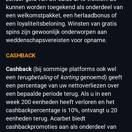
kunnen worden toegekend als onderdeel van
een welkomstpakket, een herlaadbonus of
een loyaliteitsbeloning. Winsten van gratis
spins zijn gewoonlijk onderworpen aan
weddenschapsvereisten voor opname.
CASHBACK
Cashback
(bij sommige platforms ook wel
een
terugbetaling
of
korting
genoemd) geeft
een percentage van uw nettoverliezen over
een bepaalde periode terug. Als u in een
week 200 eenheden heeft verloren en het
cashbackpercentage is 10%, ontvangt u 20
eenheden terug. Acarbet biedt
cashbackpromoties aan als onderdeel van