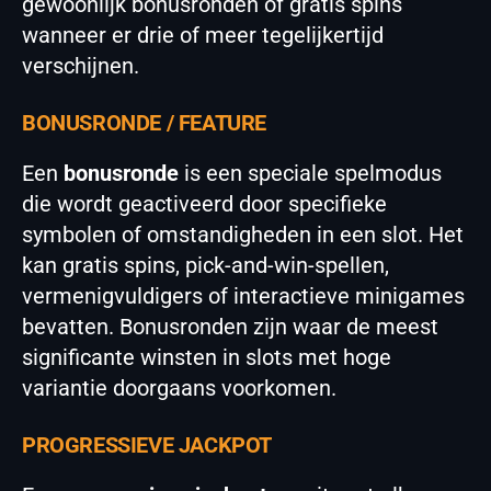
gewoonlijk bonusronden of gratis spins
wanneer er drie of meer tegelijkertijd
verschijnen.
BONUSRONDE / FEATURE
Een
bonusronde
is een speciale spelmodus
die wordt geactiveerd door specifieke
symbolen of omstandigheden in een slot. Het
kan gratis spins, pick-and-win-spellen,
vermenigvuldigers of interactieve minigames
bevatten. Bonusronden zijn waar de meest
significante winsten in slots met hoge
variantie doorgaans voorkomen.
PROGRESSIEVE JACKPOT