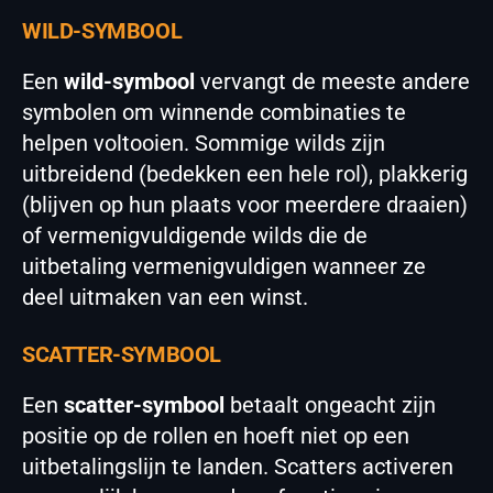
WILD-SYMBOOL
Een
wild-symbool
vervangt de meeste andere
symbolen om winnende combinaties te
helpen voltooien. Sommige wilds zijn
uitbreidend (bedekken een hele rol), plakkerig
(blijven op hun plaats voor meerdere draaien)
of vermenigvuldigende wilds die de
uitbetaling vermenigvuldigen wanneer ze
deel uitmaken van een winst.
SCATTER-SYMBOOL
Een
scatter-symbool
betaalt ongeacht zijn
positie op de rollen en hoeft niet op een
uitbetalingslijn te landen. Scatters activeren