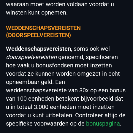
waaraan moet worden voldaan voordat u
winsten kunt opnemen.
WEDDENSCHAPSVEREISTEN
(DOORSPEELVEREISTEN)
Weddenschapsvereisten
, soms ook wel
doorspeelvereisten
genoemd, specificeren
hoe vaak u bonusfondsen moet inzetten
voordat ze kunnen worden omgezet in echt
opneembaar geld. Een
weddenschapsvereiste van 30x op een bonus
van 100 eenheden betekent bijvoorbeeld dat
u in totaal 3.000 eenheden moet inzetten
voordat u kunt uitbetalen. Controleer altijd de
specifieke voorwaarden op de
bonuspagina
.