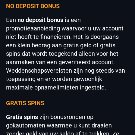
NO DEPOSIT BONUS
Een
no deposit bonus
is een
promotieaanbieding waarvoor u uw account
niet hoeft te financieren. Het is doorgaans
een klein bedrag aan gratis geld of gratis
spins dat wordt toegekend alleen voor het
aanmaken van een geverifieerd account.
Weddenschapsvereisten zijn nog steeds van
toepassing en er worden gewoonlijk
maximale opnamelimieten ingesteld.
GRATIS SPINS
Gratis spins
zijn bonusronden op
gokautomaten waarmee u kunt draaien
zonder geld van uw saldo af te trekken. Ze