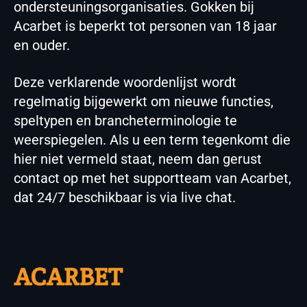
ondersteuningsorganisaties. Gokken bij
Acarbet is beperkt tot personen van 18 jaar
en ouder.
Deze verklarende woordenlijst wordt
regelmatig bijgewerkt om nieuwe functies,
speltypen en brancheterminologie te
weerspiegelen. Als u een term tegenkomt die
hier niet vermeld staat, neem dan gerust
contact op met het supportteam van Acarbet,
dat 24/7 beschikbaar is via live chat.