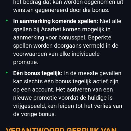
het bedrag dat kan worden opgenomen uit
winsten gegenereerd door die bonus.
In aanmerking komende spellen:
Niet alle
spellen bij Acarbet komen mogelijk in
aanmerking voor bonusspel. Beperkte
spellen worden doorgaans vermeld in de
voorwaarden van elke individuele
promotie.
Eén bonus tegelijk:
In de meeste gevallen
kan slechts één bonus tegelijk actief zijn
op een account. Het activeren van een
nieuwe promotie voordat de huidige is
vrijgespeeld, kan leiden tot het verlies van
de vorige bonus.
VERANTWOORD GEBRUIK VAN