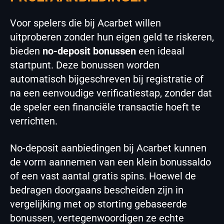
Voor spelers die bij Acarbet willen
uitproberen zonder hun eigen geld te riskeren,
bieden
no-deposit bonussen
een ideaal
startpunt. Deze bonussen worden
automatisch bijgeschreven bij registratie of
na een eenvoudige verificatiestap, zonder dat
de speler een financiële transactie hoeft te
verrichten.
No-deposit aanbiedingen bij Acarbet kunnen
de vorm aannemen van een klein bonussaldo
of een vast aantal gratis spins. Hoewel de
bedragen doorgaans bescheiden zijn in
vergelijking met op storting gebaseerde
bonussen, vertegenwoordigen ze echte