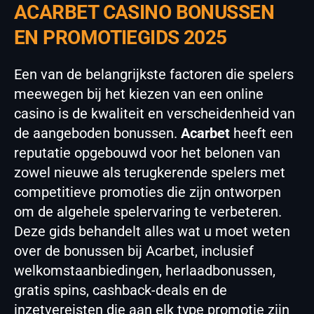
ACARBET CASINO BONUSSEN
EN PROMOTIEGIDS 2025
Een van de belangrijkste factoren die spelers
meewegen bij het kiezen van een online
casino is de kwaliteit en verscheidenheid van
de aangeboden bonussen.
Acarbet
heeft een
reputatie opgebouwd voor het belonen van
zowel nieuwe als terugkerende spelers met
competitieve promoties die zijn ontworpen
om de algehele spelervaring te verbeteren.
Deze gids behandelt alles wat u moet weten
over de bonussen bij Acarbet, inclusief
welkomstaanbiedingen, herlaadbonussen,
gratis spins, cashback-deals en de
inzetvereisten die aan elk type promotie zijn