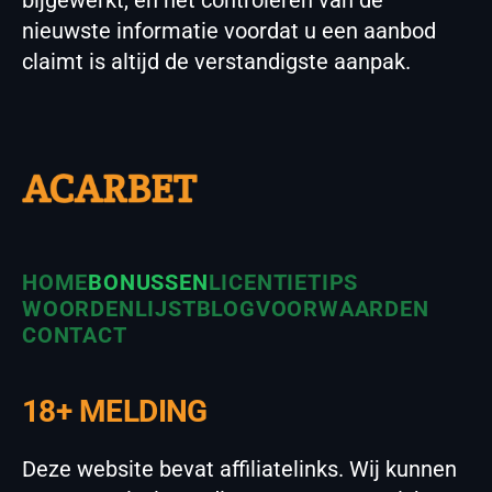
bijgewerkt, en het controleren van de
nieuwste informatie voordat u een aanbod
claimt is altijd de verstandigste aanpak.
HOME
BONUSSEN
LICENTIE
TIPS
WOORDENLIJST
BLOG
VOORWAARDEN
CONTACT
18+ MELDING
Deze website bevat affiliatelinks. Wij kunnen