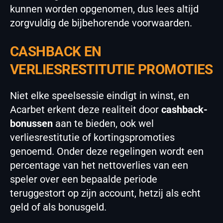
kunnen worden opgenomen, dus lees altijd
zorgvuldig de bijbehorende voorwaarden.
CASHBACK EN
VERLIESRESTITUTIE PROMOTIES
Niet elke speelsessie eindigt in winst, en
Acarbet erkent deze realiteit door
cashback-
bonussen
aan te bieden, ook wel
verliesrestitutie of kortingspromoties
genoemd. Onder deze regelingen wordt een
percentage van het nettoverlies van een
speler over een bepaalde periode
teruggestort op zijn account, hetzij als echt
geld of als bonusgeld.