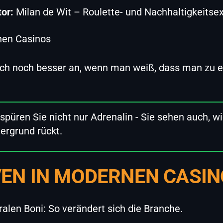
or:
Milan de Wit – Roulette- und Nachhaltigkeitse
ich noch besser an, wenn man weiß, dass man zu ei
üren Sie nicht nur Adrenalin - Sie sehen auch, wie 
ergrund rückt.
IVEN IN MODERNEN CASI
alen Boni: So verändert sich die Branche.