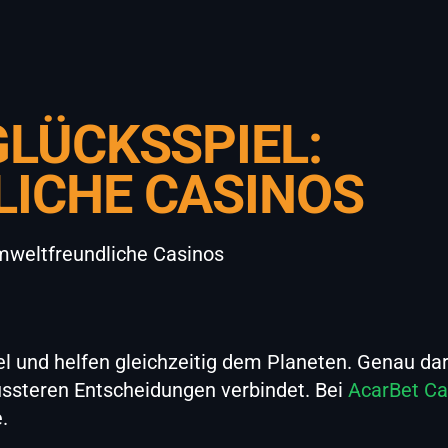
LÜCKSSPIEL:
ICHE CASINOS
mweltfreundliche Casinos
sspiel und helfen gleichzeitig dem Planeten. Genau 
ussteren Entscheidungen verbindet. Bei
AcarBet Ca
.