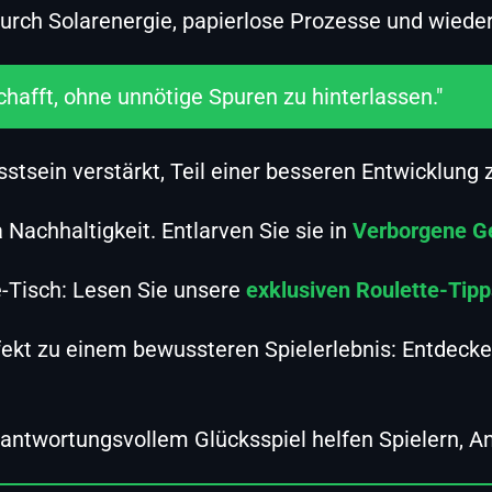
durch Solarenergie, papierlose Prozesse und wied
chafft, ohne unnötige Spuren zu hinterlassen."
tsein verstärkt, Teil einer besseren Entwicklung z
achhaltigkeit. Entlarven Sie sie in
Verborgene G
e-Tisch: Lesen Sie unsere
exklusiven Roulette-Tipp
fekt zu einem bewussteren Spielerlebnis: Entdeck
rantwortungsvollem Glücksspiel helfen Spielern, A