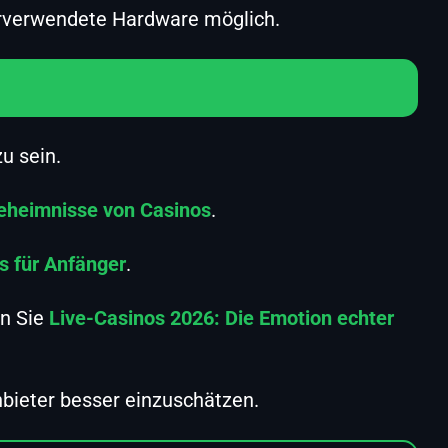
erverwendete Hardware möglich.
u sein.
eheimnisse von Casinos
.
s für Anfänger
.
en Sie
Live-Casinos 2026: Die Emotion echter
nbieter besser einzuschätzen.