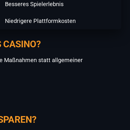
Besseres Spielerlebnis
Niedrigere Plattformkosten
S CASINO?
ete Maßnahmen statt allgemeiner
 SPAREN?