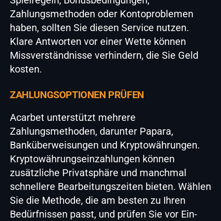
Spielregeln, Bonusbedingungen,
Zahlungsmethoden oder Kontoproblemen
haben, sollten Sie diesen Service nutzen.
Klare Antworten vor einer Wette können
Missverständnisse verhindern, die Sie Geld
kosten.
ZAHLUNGSOPTIONEN PRÜFEN
Acarbet unterstützt mehrere
Zahlungsmethoden, darunter Papara,
Banküberweisungen und Kryptowährungen.
Kryptowährungseinzahlungen können
zusätzliche Privatsphäre und manchmal
schnellere Bearbeitungszeiten bieten. Wählen
Sie die Methode, die am besten zu Ihren
Bedürfnissen passt, und prüfen Sie vor Ein-