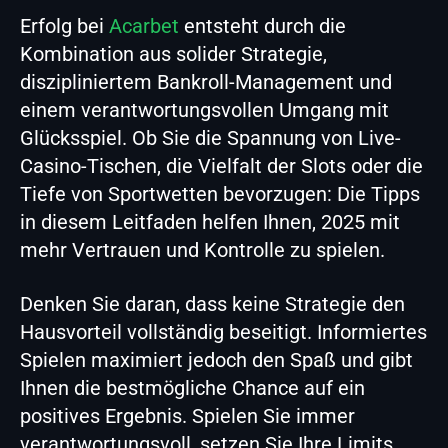
Erfolg bei
Acarbet
entsteht durch die
Kombination aus solider Strategie,
diszipliniertem Bankroll-Management und
einem verantwortungsvollen Umgang mit
Glücksspiel. Ob Sie die Spannung von Live-
Casino-Tischen, die Vielfalt der Slots oder die
Tiefe von Sportwetten bevorzugen: Die Tipps
in diesem Leitfaden helfen Ihnen, 2025 mit
mehr Vertrauen und Kontrolle zu spielen.
Denken Sie daran, dass keine Strategie den
Hausvorteil vollständig beseitigt. Informiertes
Spielen maximiert jedoch den Spaß und gibt
Ihnen die bestmögliche Chance auf ein
positives Ergebnis. Spielen Sie immer
verantwortungsvoll, setzen Sie Ihre Limits