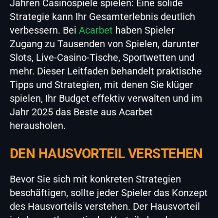
Jahren Casinospiele spielen: Eine solide
Strategie kann Ihr Gesamterlebnis deutlich
verbessern. Bei
Acarbet
haben Spieler
Zugang zu Tausenden von Spielen, darunter
Slots, Live-Casino-Tische, Sportwetten und
mehr. Dieser Leitfaden behandelt praktische
Tipps und Strategien, mit denen Sie klüger
spielen, Ihr Budget effektiv verwalten und im
Jahr 2025 das Beste aus Acarbet
herausholen.
DEN HAUSVORTEIL VERSTEHEN
Bevor Sie sich mit konkreten Strategien
beschäftigen, sollte jeder Spieler das Konzept
des Hausvorteils verstehen. Der Hausvorteil