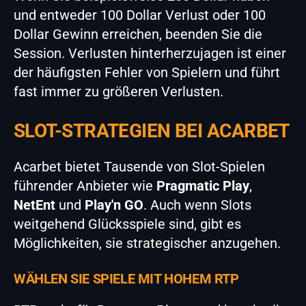
und entweder 100 Dollar Verlust oder 100
Dollar Gewinn erreichen, beenden Sie die
Session. Verlusten hinterherzujagen ist einer
der häufigsten Fehler von Spielern und führt
fast immer zu größeren Verlusten.
SLOT-STRATEGIEN BEI ACARBET
Acarbet bietet Tausende von Slot-Spielen
führender Anbieter wie
Pragmatic Play
,
NetEnt
und
Play'n GO
. Auch wenn Slots
weitgehend Glücksspiele sind, gibt es
Möglichkeiten, sie strategischer anzugehen.
WÄHLEN SIE SPIELE MIT HOHEM RTP