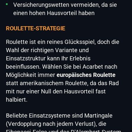
Versicherungswetten vermeiden, da sie
einen hohen Hausvorteil haben
ROULETTE-STRATEGIE
Roulette ist ein reines Glücksspiel, doch die
Wahl der richtigen Variante und
Einsatzstruktur kann Ihr Erlebnis
beeinflussen. Wählen Sie bei Acarbet nach
Möglichkeit immer
europäisches Roulette
statt amerikanischem Roulette, da das Rad
mit nur einer Null den Hausvorteil fast
halbiert.
Beliebte Einsatzsysteme sind Martingale
(Verdopplung nach jedem Verlust), die