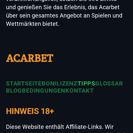
und genießen Sie das Erlebnis, das Acarbet
über sein gesamtes Angebot an Spielen und
Wettmärkten bietet.
STARTSEITE
BONI
LIZENZ
TIPPS
GLOSSAR
BLOG
BEDINGUNGEN
KONTAKT
HINWEIS 18+
Diese Website enthält Affiliate-Links. Wir