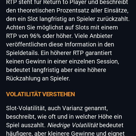
RTP steht für Return to Player und beschreibt
den theoretischen Prozentsatz aller Einsätze,
den ein Slot langfristig an Spieler zurückzahlt.
Achten Sie möglichst auf Slots mit einem
RTP von 96% oder höher. Viele Anbieter
veröffentlichen diese Information in den
Spieldetails. Ein höherer RTP garantiert
keinen Gewinn in einer einzelnen Session,
bedeutet langfristig aber eine höhere
Rückzahlung an Spieler.
VOLATILITÄT VERSTEHEN
Slot-Volatilität, auch Varianz genannt,
beschreibt, wie oft und in welcher Höhe ein
Spiel auszahlt.
Niedrige Volatilität
bedeutet
häufigere, aber kleinere Gewinne und eignet