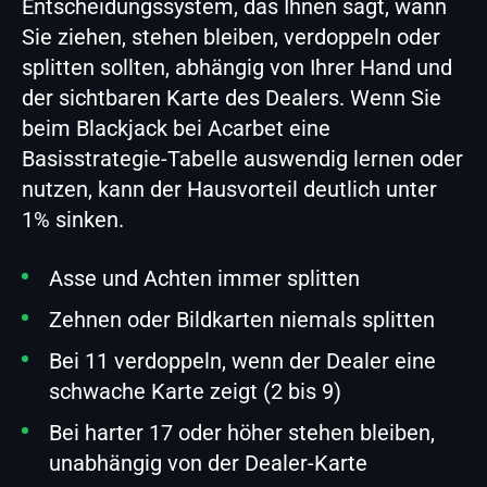
Entscheidungssystem, das Ihnen sagt, wann
Sie ziehen, stehen bleiben, verdoppeln oder
splitten sollten, abhängig von Ihrer Hand und
der sichtbaren Karte des Dealers. Wenn Sie
beim Blackjack bei Acarbet eine
Basisstrategie-Tabelle auswendig lernen oder
nutzen, kann der Hausvorteil deutlich unter
1% sinken.
Asse und Achten immer splitten
Zehnen oder Bildkarten niemals splitten
Bei 11 verdoppeln, wenn der Dealer eine
schwache Karte zeigt (2 bis 9)
Bei harter 17 oder höher stehen bleiben,
unabhängig von der Dealer-Karte