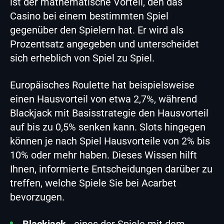
ist der mathematische Vorteil, den das
Casino bei einem bestimmten Spiel
gegenüber den Spielern hat. Er wird als
Prozentsatz angegeben und unterscheidet
sich erheblich von Spiel zu Spiel.
Europäisches Roulette hat beispielsweise
einen Hausvorteil von etwa 2,7%, während
Blackjack mit Basisstrategie den Hausvorteil
auf bis zu 0,5% senken kann. Slots hingegen
können je nach Spiel Hausvorteile von 2% bis
10% oder mehr haben. Dieses Wissen hilft
Ihnen, informierte Entscheidungen darüber zu
treffen, welche Spiele Sie bei Acarbet
bevorzugen.