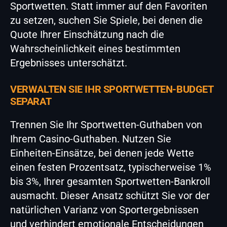
Sportwetten. Statt immer auf den Favoriten
zu setzen, suchen Sie Spiele, bei denen die
Quote Ihrer Einschätzung nach die
Wahrscheinlichkeit eines bestimmten
Ergebnisses unterschätzt.
VERWALTEN SIE IHR SPORTWETTEN-BUDGET
SEPARAT
Trennen Sie Ihr Sportwetten-Guthaben von
Ihrem Casino-Guthaben. Nutzen Sie
Einheiten-Einsätze, bei denen jede Wette
einen festen Prozentsatz, typischerweise 1%
bis 3%, Ihrer gesamten Sportwetten-Bankroll
ausmacht. Dieser Ansatz schützt Sie vor der
natürlichen Varianz von Sportergebnissen
und verhindert emotionale Entscheidungen