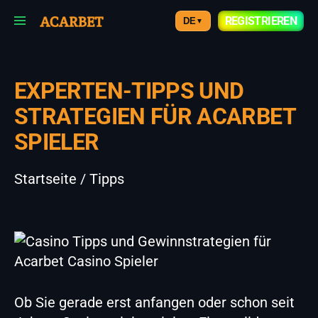
REGISTRIEREN
DE
▼
EXPERTEN-TIPPS UND
STRATEGIEN FÜR ACARBET
SPIELER
Startseite
/ Tipps
Ob Sie gerade erst anfangen oder schon seit