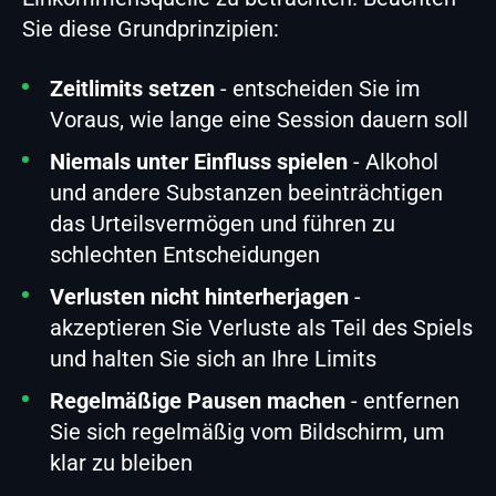
Sie diese Grundprinzipien:
Zeitlimits setzen
- entscheiden Sie im
Voraus, wie lange eine Session dauern soll
Niemals unter Einfluss spielen
- Alkohol
und andere Substanzen beeinträchtigen
das Urteilsvermögen und führen zu
schlechten Entscheidungen
Verlusten nicht hinterherjagen
-
akzeptieren Sie Verluste als Teil des Spiels
und halten Sie sich an Ihre Limits
Regelmäßige Pausen machen
- entfernen
Sie sich regelmäßig vom Bildschirm, um
klar zu bleiben