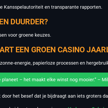
e Kansspelautoriteit en transparante rapporten.
EN DUURDER?
ssen voor groene keuzes.
ART EEN GROEN CASINO JAAR
 zonne-energie, papierloze processen en hergebrui
 planeet – het maakt elke winst nog mooier.” – Mi
oor het besef dat je bijdraagt aan iets groters dan