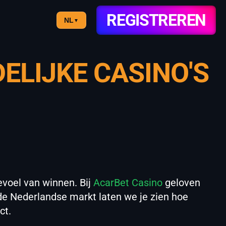
REGISTREREN
NL
▼
ELIJKE CASINO'S
 gevoel van winnen. Bij
AcarBet Casino
geloven
e Nederlandse markt laten we je zien hoe
ct.